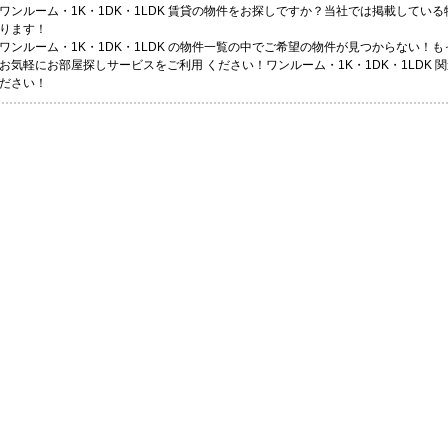
ワンルーム・1K・1DK・1LDK 賃貸の物件をお探しですか？当社では掲載してい
ります！
ワンルーム・1K・1DK・1LDK の物件一覧の中でご希望の物件が見つからない！
お気軽にお部屋探しサービスをご利用 ください！ワンルーム・1K・1DK・1LDK
ださい！