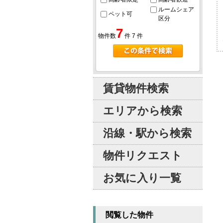
ルームシェア
ペット可
区分
7
物件数
件
7
件
賃貸物件検索
エリアから検索
沿線・駅から検索
物件リクエスト
お気に入り一覧
閲覧した物件