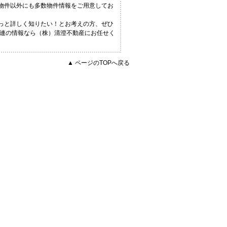
る物件以外にも多数物件情報をご用意してお
もっと詳しく知りたい！とお考えの方、ぜひ
 関連の情報なら（株）清澄不動産にお任せく
▲ ページのTOPへ戻る