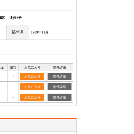
市駅
徒歩8分
築年月
1989年11月
証金
償却
お気に入り
物件詳細
-
お気に入り
物件詳細
-
お気に入り
物件詳細
-
お気に入り
物件詳細