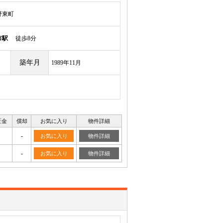
野東町
市駅
徒歩8分
築年月
1989年11月
証金
償却
お気に入り
物件詳細
-
お気に入り
物件詳細
-
お気に入り
物件詳細