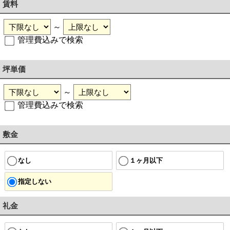
賃料
～
管理費込みで検索
坪単価
～
管理費込みで検索
敷金
なし
１ヶ月以下
指定しない
礼金