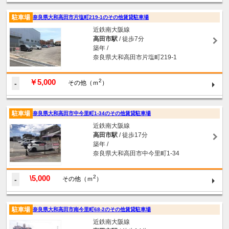
駐車場
奈良県大和高田市片塩町219-1のその他賃貸駐車場
近鉄南大阪線
高田市駅
/ 徒歩7分
築年 /
奈良県大和高田市片塩町219-1
￥5,000
2
-
その他（ｍ
）
駐車場
奈良県大和高田市中今里町1-34のその他賃貸駐車場
近鉄南大阪線
高田市駅
/ 徒歩17分
築年 /
奈良県大和高田市中今里町1-34
\5,000
2
-
その他（ｍ
）
駐車場
奈良県大和高田市南今里町68-2のその他賃貸駐車場
近鉄南大阪線