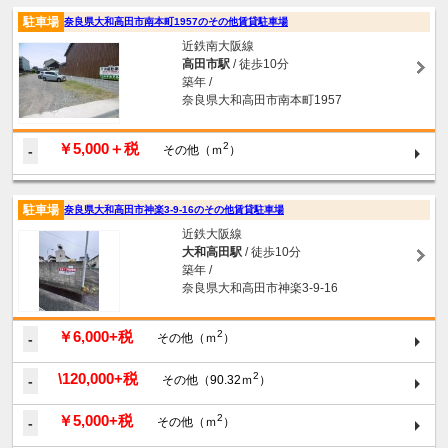
駐車場
奈良県大和高田市南本町1957のその他賃貸駐車場
近鉄南大阪線
高田市駅
/ 徒歩10分
築年 /
奈良県大和高田市南本町1957
￥5,000＋税
2
-
その他（ｍ
）
駐車場
奈良県大和高田市神楽3-9-16のその他賃貸駐車場
近鉄大阪線
大和高田駅
/ 徒歩10分
築年 /
奈良県大和高田市神楽3-9-16
￥6,000+税
2
-
その他（ｍ
）
\120,000+税
2
-
その他（90.32ｍ
）
￥5,000+税
2
-
その他（ｍ
）