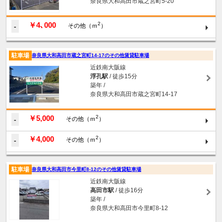
奈良県大和高田市蔵之宮町5-20
￥4､000
2
-
その他（ｍ
）
駐車場
奈良県大和高田市蔵之宮町14-17のその他賃貸駐車場
近鉄南大阪線
浮孔駅
/ 徒歩15分
築年 /
奈良県大和高田市蔵之宮町14-17
￥5,000
2
-
その他（ｍ
）
￥4,000
2
-
その他（ｍ
）
駐車場
奈良県大和高田市今里町8-12のその他賃貸駐車場
近鉄南大阪線
高田市駅
/ 徒歩16分
築年 /
奈良県大和高田市今里町8-12