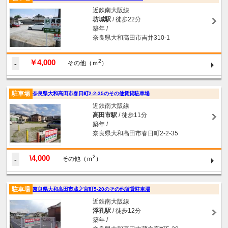
近鉄南大阪線
坊城駅
/ 徒歩22分
築年 /
奈良県大和高田市吉井310-1
￥4,000
2
-
その他（ｍ
）
駐車場
奈良県大和高田市春日町2-2-35のその他賃貸駐車場
近鉄南大阪線
高田市駅
/ 徒歩11分
築年 /
奈良県大和高田市春日町2-2-35
\4,000
2
-
その他（ｍ
）
駐車場
奈良県大和高田市蔵之宮町5-20のその他賃貸駐車場
近鉄南大阪線
浮孔駅
/ 徒歩12分
築年 /