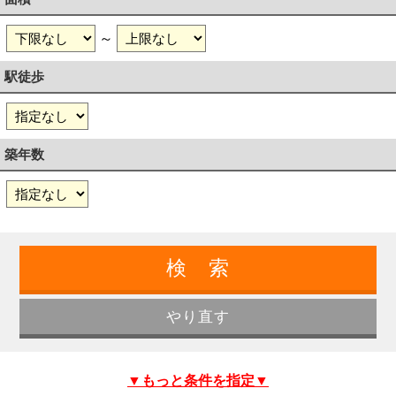
～
駅徒歩
築年数
▼もっと条件を指定▼