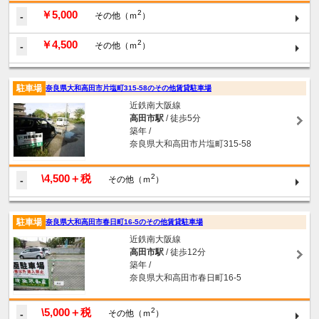
￥5,000
2
-
その他（ｍ
）
￥4,500
2
-
その他（ｍ
）
駐車場
奈良県大和高田市片塩町315-58のその他賃貸駐車場
近鉄南大阪線
高田市駅
/ 徒歩5分
築年 /
奈良県大和高田市片塩町315-58
\4,500＋税
2
-
その他（ｍ
）
駐車場
奈良県大和高田市春日町16-5のその他賃貸駐車場
近鉄南大阪線
高田市駅
/ 徒歩12分
築年 /
奈良県大和高田市春日町16-5
\5,000＋税
2
-
その他（ｍ
）