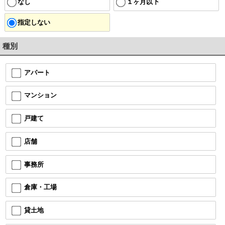
なし
１ヶ月以下
指定しない
種別
アパート
マンション
戸建て
店舗
事務所
倉庫・工場
貸土地