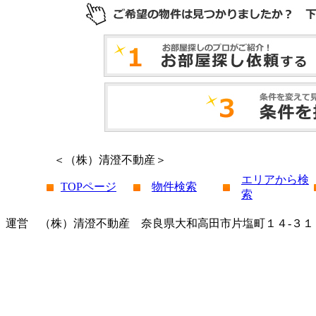
＜（株）清澄不動産＞
エリアから検
TOPページ
物件検索
索
運営 （株）清澄不動産 奈良県大和高田市片塩町１４-３１ 