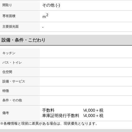
その他 (-)
間取り
2
ｍ
専有面積
-
主要採光面
設備・条件・こだわり
キッチン
バス・トイレ
住空間
設備・サービス
特徴
条件・その他
手数料 \4,000＋税
備考
車庫証明発行手数料 \4,000＋税
※各種情報と現状に差異がある場合は、現状優先となります。