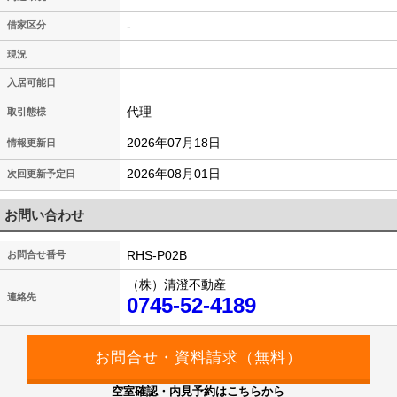
-
借家区分
現況
入居可能日
代理
取引態様
2026年07月18日
情報更新日
2026年08月01日
次回更新予定日
お問い合わせ
RHS-P02B
お問合せ番号
（株）清澄不動産
連絡先
0745-52-4189
空室確認・内見予約はこちらから