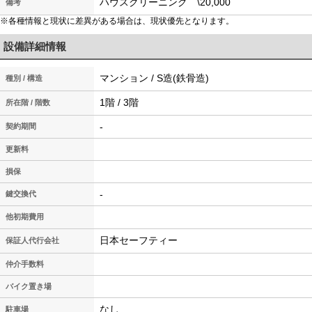
ハウスクリーニング \20,000
備考
※各種情報と現状に差異がある場合は、現状優先となります。
設備詳細情報
マンション / S造(鉄骨造)
種別 / 構造
1階 / 3階
所在階 / 階数
-
契約期間
更新料
損保
-
鍵交換代
他初期費用
日本セーフティー
保証人代行会社
仲介手数料
バイク置き場
なし
駐車場