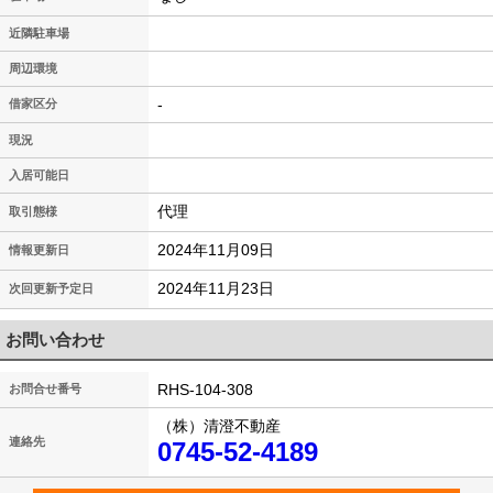
近隣駐車場
周辺環境
-
借家区分
現況
入居可能日
代理
取引態様
2024年11月09日
情報更新日
2024年11月23日
次回更新予定日
お問い合わせ
RHS-104-308
お問合せ番号
（株）清澄不動産
連絡先
0745-52-4189