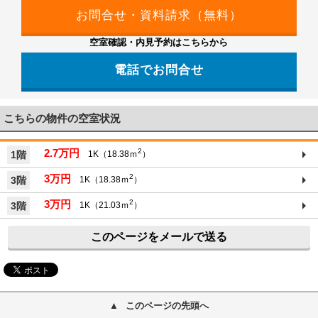
空室確認・内見予約はこちらから
電話でお問合せ
こちらの物件の空室状況
2.7万円
2
1階
1K（18.38ｍ
）
3万円
2
3階
1K（18.38ｍ
）
3万円
2
3階
1K（21.03ｍ
）
このページをメールで送る
このページの先頭へ